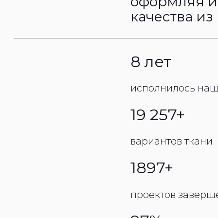
оформляя и
качества из
8 лет
исполнилось наш
19 257+
вариантов ткани
1897+
проектов заверш