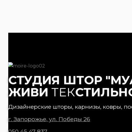
СТУДИЯ ШТОР "МУ
ЖИВИ
ТЕК
СТИЛЬН
Дизайнерские шторы, карнизы, ковры, по
г. Запорожье, ул. Победы 26
050 45 47 837