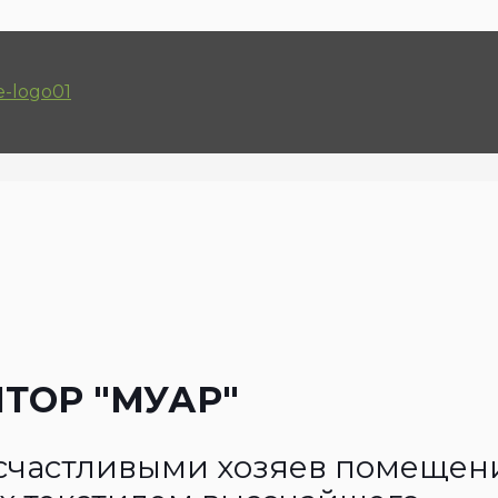
ТОР "МУАР"
счастливыми хозяев помещен