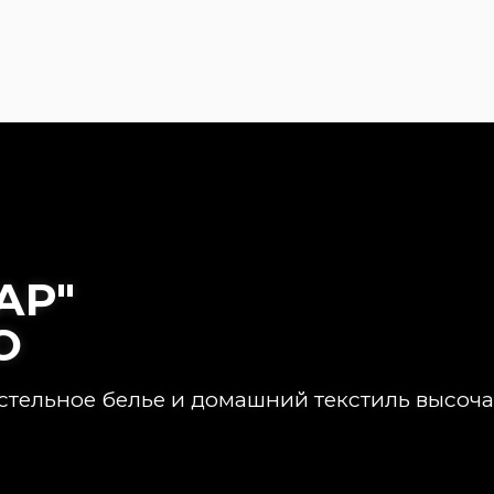
АР"
О
стельное белье и домашний текстиль высоча