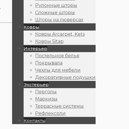
Рулонные шторы
т
Сложные шторы
Шторы на люверсах
Ковры
Ковры Arcarpet, Kets
Ковры Sitap
Интерьер
Постельное бельё
Покрывала
Чехлы для мебели
Декоративные подушки
Экстерьер
Перголы
Маркизы
Террасные системы
Рефлексоли
Контакты