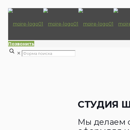
Позвонить
✕
СТУДИЯ Ш
Мы делаем 