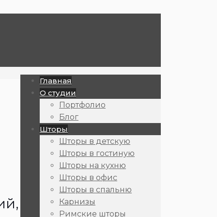
Главная
О студии
Портфолио
Блог
Шторы
Шторы в детскую
Шторы в гостиную
Шторы на кухню
Шторы в офис
Шторы в спальню
ий,
Карнизы
Римские шторы