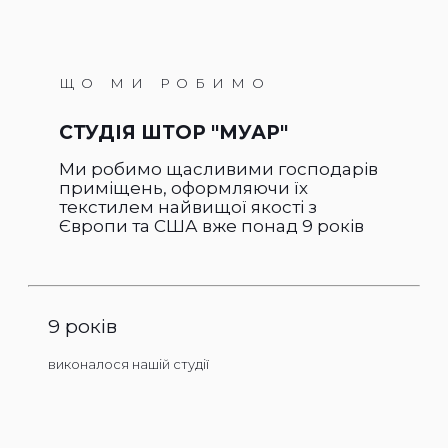
ЩО МИ РОБИМО
СТУДІЯ ШТОР "МУАР"
Ми робимо щасливими господарів
приміщень, оформляючи їх
текстилем найвищої якості з
Європи та США вже понад 9 років
9 років
виконалося нашій студії