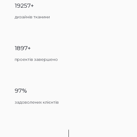
19257+
дизайнів тканини
1897+
проектів завершено
97%
задоволених клієнтів