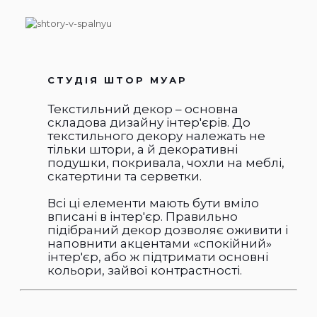
СТУДІЯ ШТОР МУАР
Текстильний декор – основна
складова дизайну інтер'єрів. До
текстильного декору належать не
тільки штори, а й декоративні
подушки, покривала, чохли на меблі,
скатертини та серветки.
Всі ці елементи мають бути вміло
вписані в інтер'єр. Правильно
підібраний декор дозволяє оживити і
наповнити акцентами «спокійний»
інтер'єр, або ж підтримати основні
кольори, зайвої контрастності.