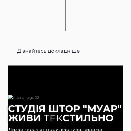
Дізнайтесь докладніше
СТУДІЯ ШТОР "МУАР"
ЖИВИ
ТЕК
СТИЛЬНО
Дизайнерські штори, карнизи, килими,