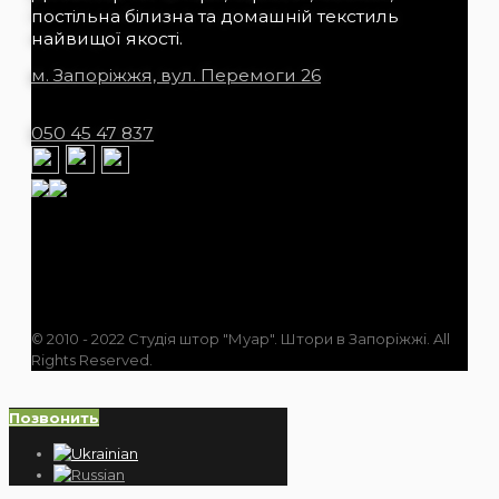
постільна білизна та домашній текстиль
найвищої якості.
м. Запоріжжя, вул. Перемоги 26
050 45 47 837
© 2010 - 2022 Студія штор "Муар". Штори в Запоріжжі. All
Rights Reserved.
Позвонить