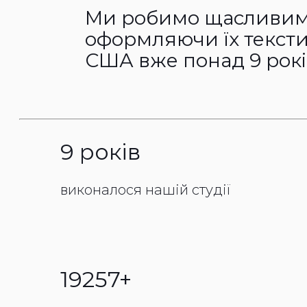
Ми робимо щасливими
оформляючи їх тексти
США вже понад 9 рокі
9 років
виконалося нашій студії
19257+