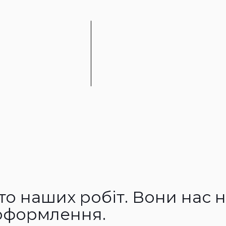
то наших робіт. Вони нас 
 оформлення.