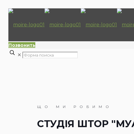
Позвонить
✕
ЩО МИ РОБИМО
СТУДІЯ ШТОР "МУ