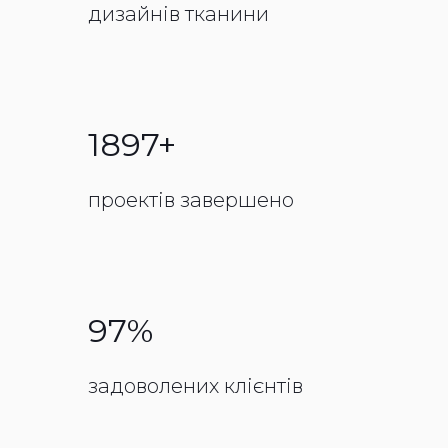
дизайнів тканини
1897+
проектів завершено
97%
задоволених клієнтів