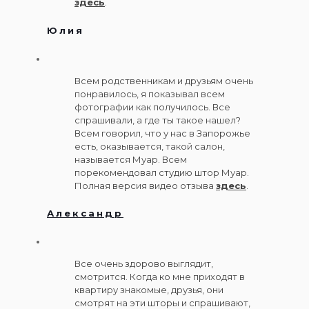
здесь
.
Юлия
Всем родственникам и друзьям очень
понравилось, я показывал всем
фотографии как получилось. Все
спрашивали, а где ты такое нашел?
Всем говорил, что у нас в Запорожье
есть, оказывается, такой салон,
называется Муар. Всем
порекомендовал студию штор Муар.
Полная версия видео отзыва
здесь
.
Александр
Все очень здорово выглядит,
смотрится. Когда ко мне приходят в
квартиру знакомые, друзья, они
смотрят на эти шторы и спрашивают,