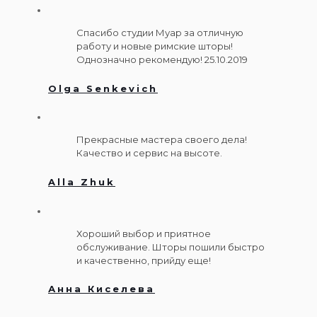
Спасибо студии Муар за отличную
работу и новые римские шторы!
Однозначно рекомендую! 25.10.2019
Olga Senkevich
Прекрасные мастера своего дела!
Качество и сервис на высоте.
Alla Zhuk
Хороший выбор и приятное
обслуживание. Шторы пошили быстро
и качественно, прийду еще!
Анна Киселева