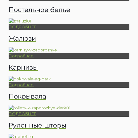
Постельное белье
ПОДРОБНЕЕ
Жалюзи
Подробнее
Карнизы
Подробнее
Покрывала
ПОДРОБНЕЕ
Рулонные шторы