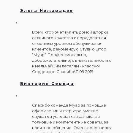
Эльга Нижарадзе
Всем, кто хочет купить домой шторки
отличного качества и порадоваться
отменным уровнем обслуживания
клиентов, рекомендую Студию штор
"Муар". Профессионально,
доброжелательно, с внимательностью
к мельчайшим деталям - классно!
Сердечное Спасибо! 11.09.2019
Виктория Середа
Спасибо команде Муар за помощь в
оформлении интерьера, умение
слушать и услышать заказчика, за
толковые и компетентные советы, за
приятное общение. Очень понравился