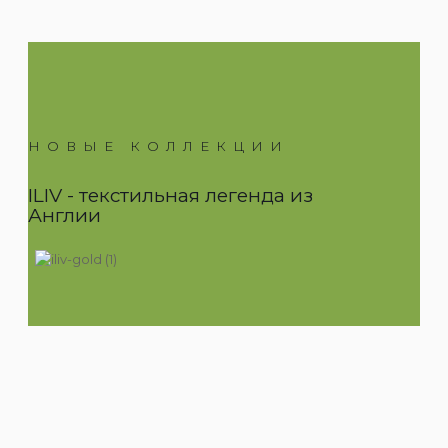
НОВЫЕ КОЛЛЕКЦИИ
ILIV - текстильная легенда из
Англии