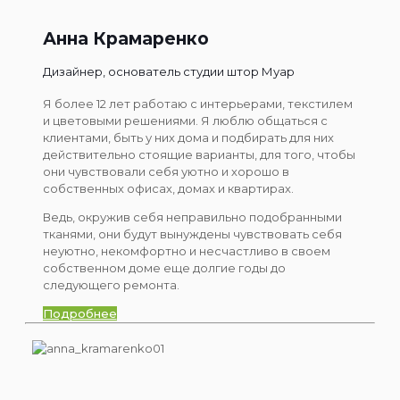
Анна Крамаренко
Дизайнер, основатель студии штор Муар
Я более 12 лет работаю с интерьерами, текстилем
и цветовыми решениями. Я люблю общаться с
клиентами, быть у них дома и подбирать для них
действительно стоящие варианты, для того, чтобы
они чувствовали себя уютно и хорошо в
собственных офисах, домах и квартирах.
Ведь, окружив себя неправильно подобранными
тканями, они будут вынуждены чувствовать себя
неуютно, некомфортно и несчастливо в своем
собственном доме еще долгие годы до
следующего ремонта.
Подробнее