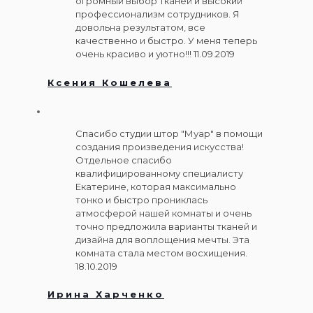
огромный выбор тканей и высокий
профессионализм сотрудников. Я
довольна результатом, все
качественно и быстро. У меня теперь
очень красиво и уютно!!! 11.09.2019
Ксения Кошелева
Спасибо студии штор "Муар" в помощи
создания произведения искусства!
Отдельное спасибо
квалифицированному специалисту
Екатерине, которая максимально
тонко и быстро прониклась
атмосферой нашей комнаты и очень
точно предложила варианты тканей и
дизайна для воплощения мечты. Эта
комната стала местом восхищения.
18.10.2019
Ирина Харченко