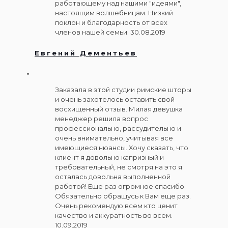
работающему над нашими "идеями",
настоящим волшебницам. Низкий
поклон и благодарность от всех
членов нашей семьи. 30.08.2019
Евгений Дементьев
Заказала в этой студии римские шторы
и очень захотелось оставить свой
восхищенный отзыв. Милая девушка
менеджер решила вопрос
профессионально, рассудительно и
очень внимательно, учитывая все
имеющиеся нюансы. Хочу сказать, что
клиент я довольно капризный и
требовательный, не смотря на это я
осталась довольна выполненной
работой! Еще раз огромное спасибо.
Обязательно обращусь к Вам еще раз.
Очень рекомендую всем кто ценит
качество и аккуратность во всем.
10.09.2019