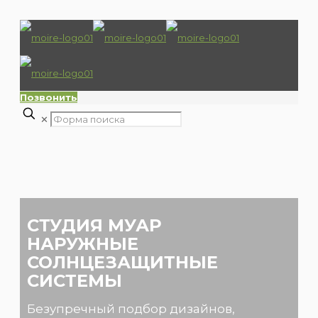
Позвонить
✕
СТУДИЯ МУАР
НАРУЖНЫЕ
СОЛНЦЕЗАЩИТНЫЕ
СИСТЕМЫ
Безупречный подбор дизайнов,