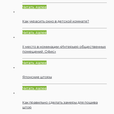
Читать далее
Как украсить окно в детской комнате?
Читать далее
ІІ место в номинации «Интерьер общественных
помещений. Офис»
Читать далее
Японские шторы
Читать далее
Как правильно сделать замеры для пошива
штор