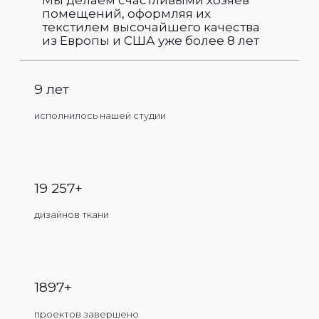
помещений, оформляя их
текстилем высочайшего качества
из Европы и США уже более 8 лет
9 лет
исполнилось нашей студии
19 257+
дизайнов ткани
1897+
проектов завершено