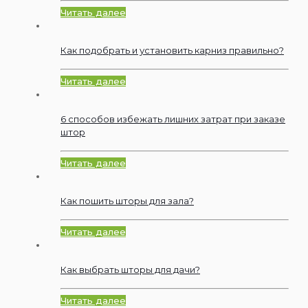
Читать далее
Как подобрать и установить карниз правильно?
Читать далее
6 способов избежать лишних затрат при заказе
штор
Читать далее
Как пошить шторы для зала?
Читать далее
Как выбрать шторы для дачи?
Читать далее